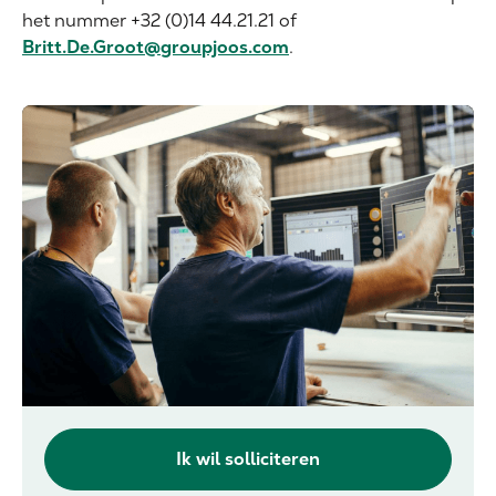
het nummer +32 (0)14 44.21.21 of
Britt.De.Groot@groupjoos.com
.
Ik wil solliciteren