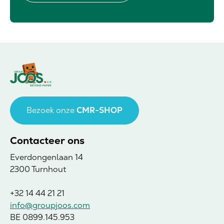
Bezoek onze
CMR-SHOP
Contacteer ons
Everdongenlaan 14
2300 Turnhout
+32 14 44 21 21
info@groupjoos.com
BE 0899.145.953