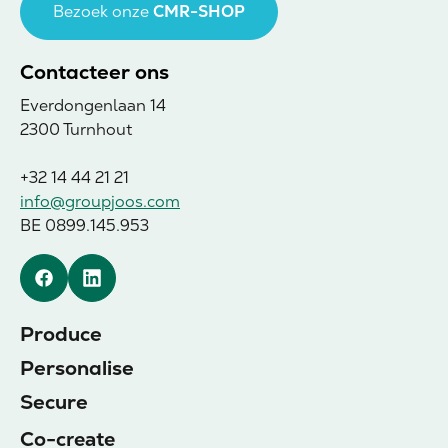
Bezoek onze
CMR-SHOP
Contacteer ons
Everdongenlaan 14
2300 Turnhout
+32 14 44 21 21
info@groupjoos.com
BE 0899.145.953
Facebook
Linkedin
Produce
Personalise
Secure
Co-create