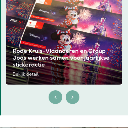
Rode Kruis-Vlaanderen en Group
Joos werken samen voor jaarlijkse
stickeractie
Bekijk detail