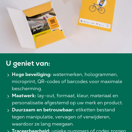
U geniet van:
Hoge beveiliging:
watermerken, hologrammen,
microprint, QR-codes of barcodes voor maximale
bescherming.
Maatwerk:
lay-out, formaat, kleur, materiaal en
personalisatie afgestemd op uw merk en product.
Duurzaam en betrouwbaar:
etiketten bestand
tegen manipulatie, vervagen of verwijderen,
waardoor ze lang meegaan.
Traceerbaarheid:
unieke nummers of codes zorgen