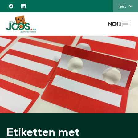
Naar inhoud
Taal
Facebook
Linkedin
MENU
Etiketten met