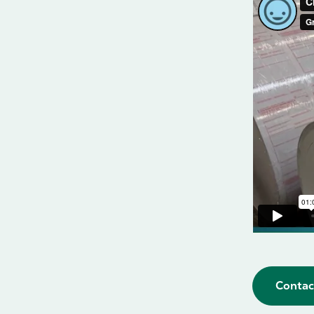
Contac