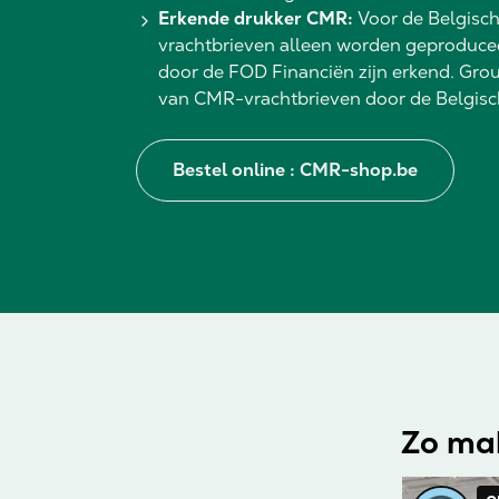
Erkende drukker CMR:
Voor de Belgis
vrachtbrieven alleen worden geproducee
door de FOD Financiën zijn erkend. Grou
van CMR-vrachtbrieven door de Belgisc
Bestel online : CMR-shop.be
Zo ma