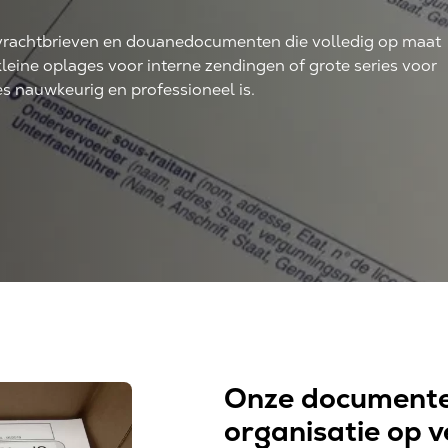
 vrachtbrieven en douanedocumenten die volledig op maat
eine oplages voor interne zendingen of grote series voor
les nauwkeurig en professioneel is.
Onze documente
organisatie op v