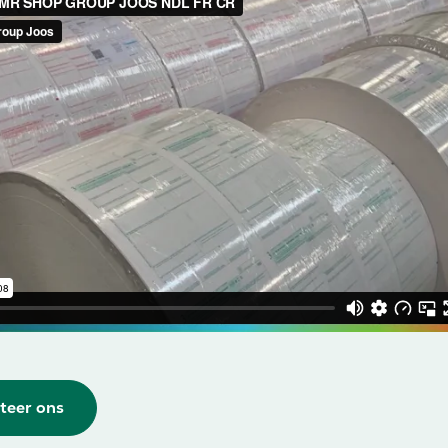
teer ons