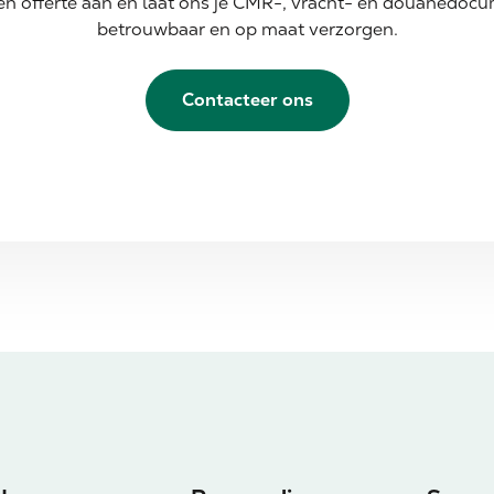
n offerte aan en laat ons je CMR-, vracht- en douanedocu
betrouwbaar en op maat verzorgen.
Contacteer ons