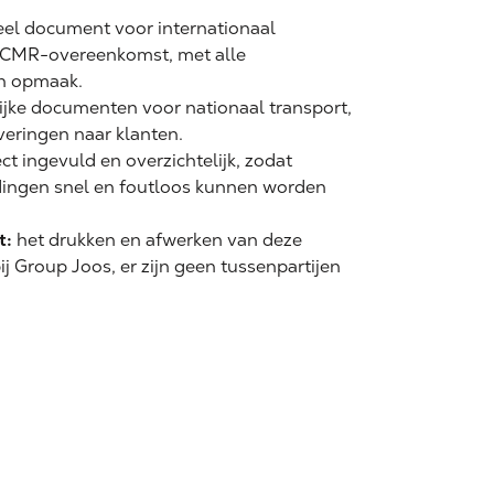
ieel document voor internationaal
 CMR-overeenkomst, met alle
en opmaak.
ijke documenten voor nationaal transport,
veringen naar klanten.
ct ingevuld en overzichtelijk, zodat
dingen snel en foutloos kunnen worden
t:
het drukken en afwerken van deze
j Group Joos, er zijn geen tussenpartijen