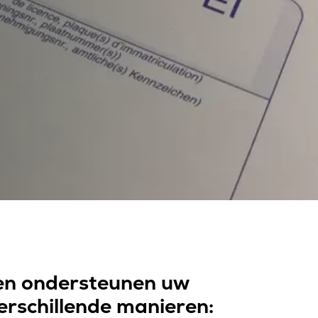
n ondersteunen uw
erschillende manieren: