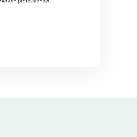
menten professioneel,