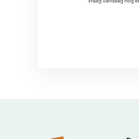
Vraag vandaag nog ee