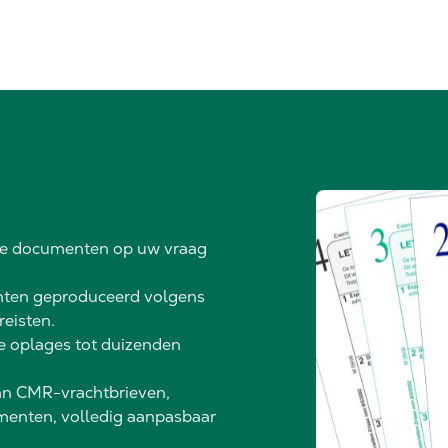
ze documenten op uw vraag
en geproduceerd volgens
reisten.
e oplages tot duizenden
van CMR-vrachtbrieven,
menten, volledig aanpasbaar