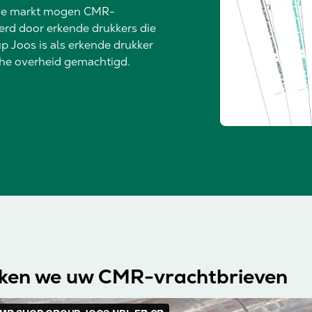
che markt mogen CMR-
rd door erkende drukkers die
p Joos is als erkende drukker
he overheid gemachtigd.
ken we uw CMR-vrachtbrieven