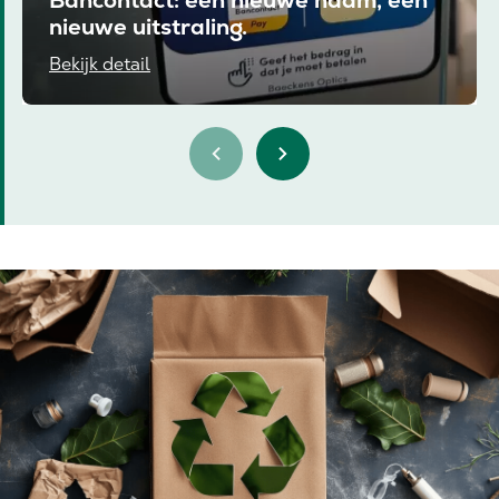
Bancontact: een nieuwe naam, een
nieuwe uitstraling.
Bekijk detail