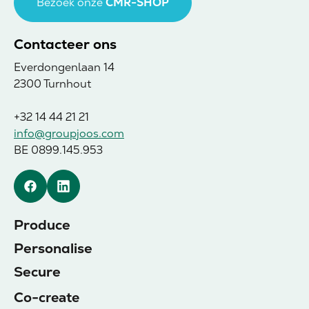
Bezoek onze
CMR-SHOP
Contacteer ons
Everdongenlaan 14
2300 Turnhout
+32 14 44 21 21
info@groupjoos.com
BE 0899.145.953
Facebook
Linkedin
Produce
Personalise
Secure
Co-create