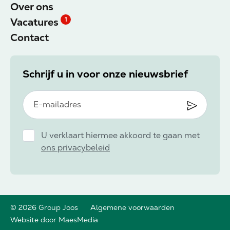
Over ons
Vacatures
1
Contact
Schrijf u in voor onze nieuwsbrief
U verklaart hiermee akkoord te gaan met
ons privacybeleid
© 2026 Group Joos
Algemene voorwaarden
Website door MaesMedia