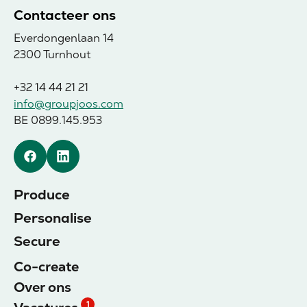
Contacteer ons
Everdongenlaan 14
2300 Turnhout
+32 14 44 21 21
info@groupjoos.com
BE 0899.145.953
Facebook
Linkedin
Produce
Personalise
Secure
Co-create
Over ons
1