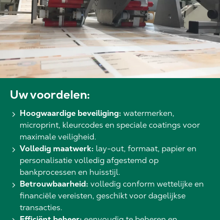
Uw voordelen:
Hoogwaardige beveiliging:
watermerken,
microprint, kleurcodes en speciale coatings voor
maximale veiligheid.
Volledig maatwerk:
lay-out, formaat, papier en
personalisatie volledig afgestemd op
bankprocessen en huisstijl.
Betrouwbaarheid:
volledig conform wettelijke en
financiële vereisten, geschikt voor dagelijkse
transacties.
Efficiënt beheer:
eenvoudig te beheren en