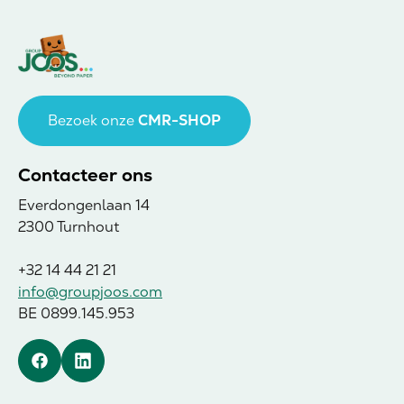
Bezoek onze
CMR-SHOP
Contacteer ons
Everdongenlaan 14
2300 Turnhout
+32 14 44 21 21
info@groupjoos.com
BE 0899.145.953
Facebook
Linkedin