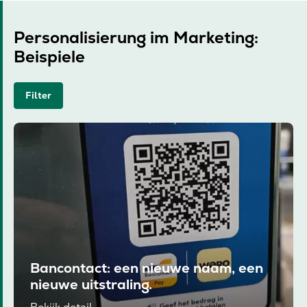
Personalisierung im Marketing:
Beispiele
Filter
Bancontact: een nieuwe naam, een
nieuwe uitstraling.