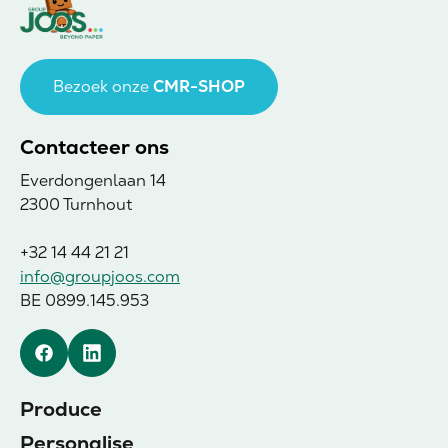
Bezoek onze
CMR-SHOP
Contacteer ons
Everdongenlaan 14
2300 Turnhout
+32 14 44 21 21
info@groupjoos.com
BE 0899.145.953
Facebook
Linkedin
Produce
Personalise