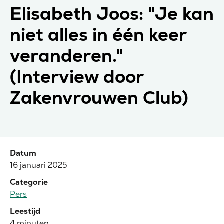
Elisabeth Joos: "Je kan
niet alles in één keer
veranderen."
(Interview door
Zakenvrouwen Club)
Datum
16 januari 2025
Categorie
Pers
Leestijd
4
minuten