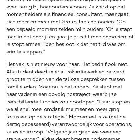
even terug bij haar ouders wonen. Ze werkt op dat
moment elders als financieel consultant, maar gaat
zich meer en meer met Group Joos bemoeien. “Op
een bepaald moment zeiden mijn ouders: ‘Of je stapt
mee in het bedrijf en gaat je er echt mee bemoeien, of
je stopt ermee.’ Toen besloot ik dat het tijd was om
erin te stappen.”
Het vak is niet nieuw voor haar. Het bedrijf ook niet.
Als student deed ze er al vakantiewerk en ze werd
groot te midden van de talloze gesprekken tussen
familieleden. Maar nu is het anders. Ze stapt met
haar vader in een opvolgingstraject, waarbij ze
verschillende functies zou doorlopen. “Daar stopten
we al snel mee, omdat ik me meer en meer ging
focussen op de strategie.” Momenteel is ze (net de
dertig gepasseerd) verantwoordelijk voor operations,
sales en inkoop. “Volgend jaar gaan we weer een
stapje verder”, aldus de ambitieuze ondernemer.