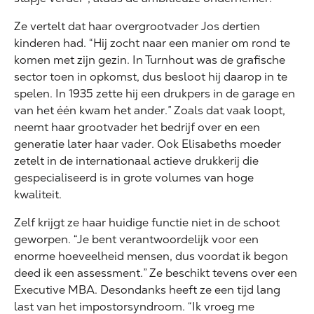
Ze vertelt dat haar overgrootvader Jos dertien
kinderen had. “Hij zocht naar een manier om rond te
komen met zijn gezin. In Turnhout was de grafische
sector toen in opkomst, dus besloot hij daarop in te
spelen. In 1935 zette hij een drukpers in de garage en
van het één kwam het ander.” Zoals dat vaak loopt,
neemt haar grootvader het bedrijf over en een
generatie later haar vader. Ook Elisabeths moeder
zetelt in de internationaal actieve drukkerij die
gespecialiseerd is in grote volumes van hoge
kwaliteit.
Zelf krijgt ze haar huidige functie niet in de schoot
geworpen. “Je bent verantwoordelijk voor een
enorme hoeveelheid mensen, dus voordat ik begon
deed ik een assessment.” Ze beschikt tevens over een
Executive MBA. Desondanks heeft ze een tijd lang
last van het impostorsyndroom. “Ik vroeg me