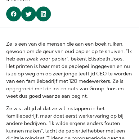
Ze is een van die mensen die aan een boek ruiken,
gewoon om de geur van oud papier op te snuiven. “Ik
heb een zwak voor papier”, bekent Elisabeth Joos.
Het printen is haar met de paplepel ingegeven en nu
is ze op weg om op zeer jonge leeftijd CEO te worden
van een familiebedrijf met 120 medewerkers. Ze is
opgegroeid met de ins en outs van Group Joos en
weet dus goed waar ze aan begint.
Ze wist altijd al dat ze wil instappen in het
familiebedrijf, maar doet eerst werkervaring op bij
andere bedrijven. “Ik wilde ergens anders fouten
kunnen maken”, lacht de papierliefhebber met een
digitale mindset. Tijdens de coronaperiode gaat ze