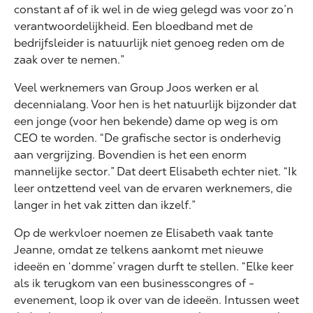
constant af of ik wel in de wieg gelegd was voor zo’n
verantwoordelijkheid. Een bloedband met de
bedrijfsleider is natuurlijk niet genoeg reden om de
zaak over te nemen.”
Veel werknemers van Group Joos werken er al
decennialang. Voor hen is het natuurlijk bijzonder dat
een jonge (voor hen bekende) dame op weg is om
CEO te worden. “De grafische sector is onderhevig
aan vergrijzing. Bovendien is het een enorm
mannelijke sector.” Dat deert Elisabeth echter niet. “Ik
leer ontzettend veel van de ervaren werknemers, die
langer in het vak zitten dan ikzelf.”
Op de werkvloer noemen ze Elisabeth vaak tante
Jeanne, omdat ze telkens aankomt met nieuwe
ideeën en ‘domme’ vragen durft te stellen. “Elke keer
als ik terugkom van een businesscongres of -
evenement, loop ik over van de ideeën. Intussen weet