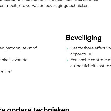
en moeilijk te vervalsen beveiligingstechnieken.
Beveiliging
n patroon, tekst of
Het tastbare effect v
apparatuur.
hankelijk van de
Een snelle controle 
authenticiteit vast te 
int- of
e andere technieken