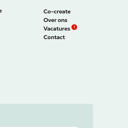
e
Co-create
Over ons
Vacatures
1
Contact