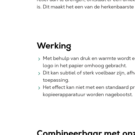
is. Dit maakt het een van de herkenbaarste 
Werking
Met behulp van druk en warmte wordt ee
logo in het papier omhoog gebracht.
Dit kan subtiel of sterk voelbaar zijn, af
toepassing.
Het effect kan niet met een standaard pr
kopieerapparatuur worden nagebootst.
Combineerbaar met onz