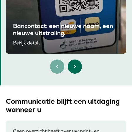
Bancontact: een nieuwe naam, een
nieuwe uitstraling.
Bekijk detail
Communicatie blijft een uitdaging
wanneer u
Geen overzicht heeft over uw print- en