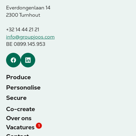
Everdongenlaan 14
2300 Turnhout
+32 14 44 21 21
info@groupjoos.com
BE 0899.145.953
Facebook
Linkedin
Produce
Personalise
Secure
Co-create
Over ons
Vacatures
1