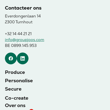
Contacteer ons
Everdongenlaan 14
2300 Turnhout
+32 14 44 21 21
info@groupjoos.com
BE 0899.145.953
Facebook
Linkedin
Produce
Personalise
Secure
Co-create
Over ons