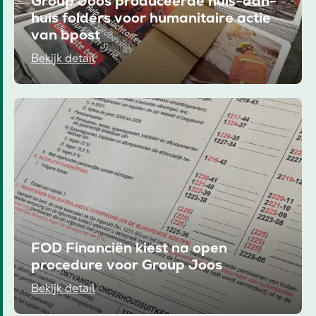
Group Joos produceerde huis-aan-
huis folders voor humanitaire actie
van bpost
Bekijk detail
FOD Financiën kiest na open
procedure voor Group Joos
Bekijk detail