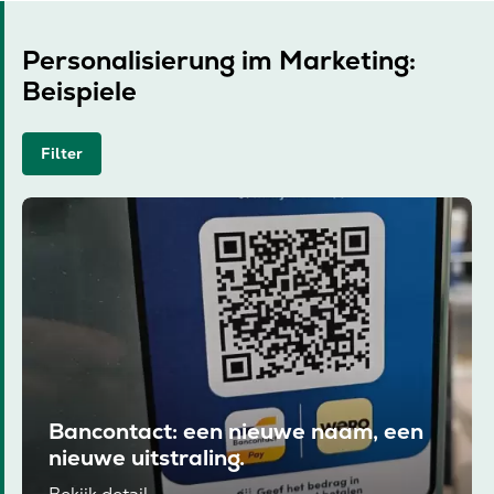
Personalisierung im Marketing:
Beispiele
Filter
Bancontact: een nieuwe naam, een
nieuwe uitstraling.