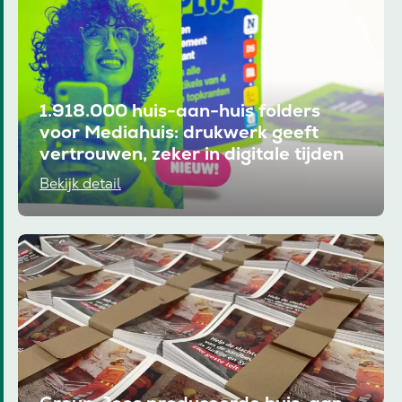
1.918.000 huis-aan-huis folders
voor Mediahuis: drukwerk geeft
vertrouwen, zeker in digitale tijden
Bekijk detail