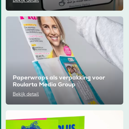
Bekijk detail
Paperwraps als verpakking voor
Roularta Media Group
Bekijk detail