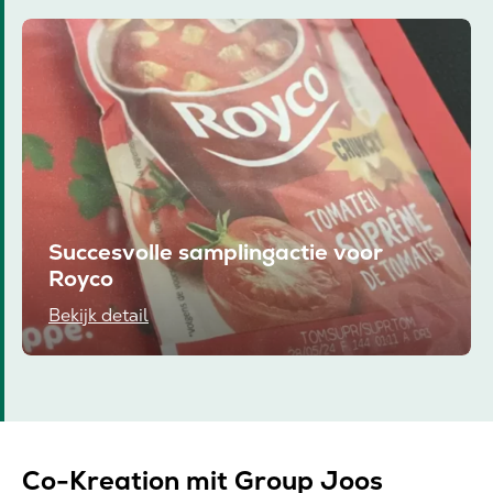
Succesvolle samplingactie voor
Royco
Bekijk detail
Co-Kreation mit Group Joos